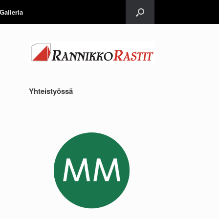
Galleria
Yhteistyössä