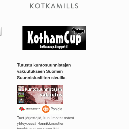
Tutustu kuntosuunnistajan
vakuutukseen Suomen
Suunnistusliiton sivuilla.
Tuet järjestäjiä, kun ilmoitat ostosi
yhteydessä Rannikkorastien
tapahtumatunnuksen 211.