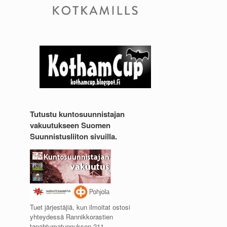
Tutustu kuntosuunnistajan
vakuutukseen Suomen
Suunnistusliiton sivuilla.
Tuet järjestäjiä, kun ilmoitat ostosi
yhteydessä Rannikkorastien
tapahtumatunnuksen 211.