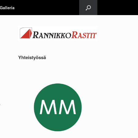
Galleria
Yhteistyössä
e