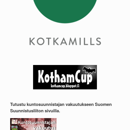
Tutustu kuntosuunnistajan vakuutukseen Suomen
Suunnistusliiton sivuilla.