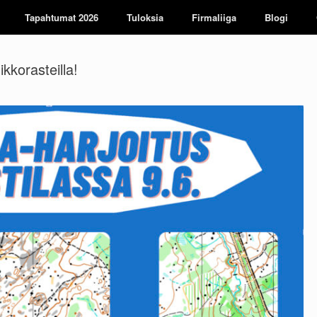
Tapahtumat 2026
Tuloksia
Firmaliiga
Blogi
kkorasteilla!