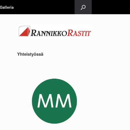
Galleria
Yhteistyössä