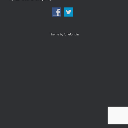
Theme by
SiteOrigin