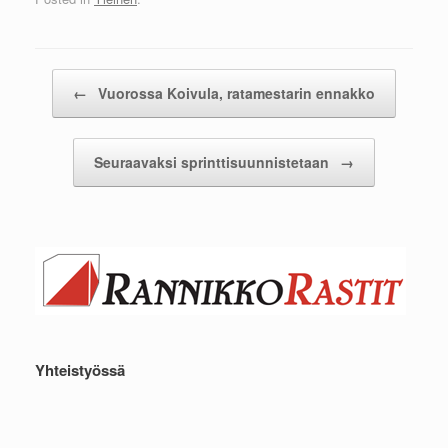
Post navigation
←
Vuorossa Koivula, ratamestarin ennakko
Seuraavaksi sprinttisuunnistetaan
→
Yhteistyössä