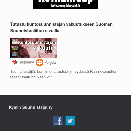
Tutustu kuntosuunnistajan vakuutukseen Suomen
Suunnistusliiton sivuilla.
Tuet järjestäjiä, kun ilmoitat ostosi yhteydessä Rannikkorastien
tapahtumatunnuksen 211.
Kymin Suunnistajat ry