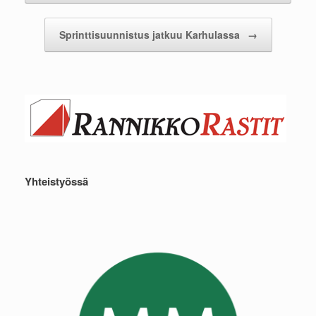
Sprinttisuunnistus jatkuu Karhulassa
→
Yhteistyössä