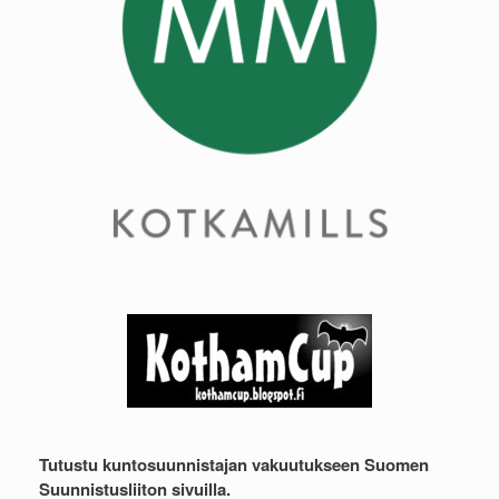
Tutustu kuntosuunnistajan vakuutukseen Suomen
Suunnistusliiton sivuilla.