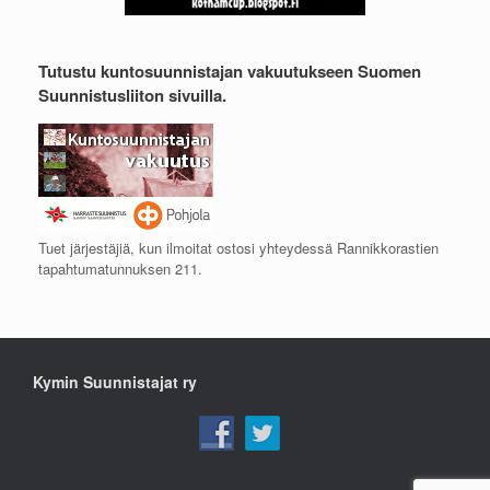
Tutustu kuntosuunnistajan vakuutukseen Suomen
Suunnistusliiton sivuilla.
Tuet järjestäjiä, kun ilmoitat ostosi yhteydessä Rannikkorastien
tapahtumatunnuksen 211.
Kymin Suunnistajat ry