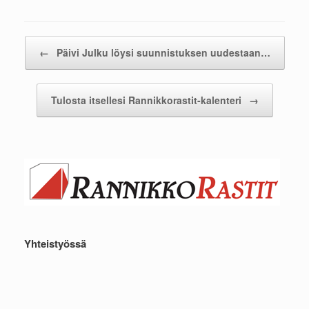
Post navigation
←
Päivi Julku löysi suunnistuksen uudestaan…
Tulosta itsellesi Rannikkorastit-kalenteri
→
Yhteistyössä