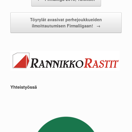
Töyrylät avasivat perhejoukkueiden
ilmoittautumisen Firmaliigaan!
→
Yhteistyössä