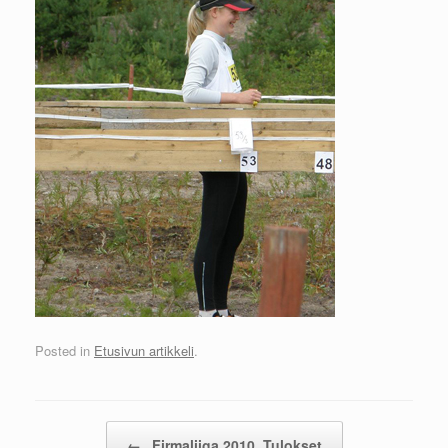
Posted in
Etusivun artikkeli
.
Post navigation
←
Firmaliiga 2010, Tulokset