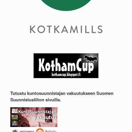
Tutustu kuntosuunnistajan vakuutukseen Suomen
Suunnistusliiton sivuilla.