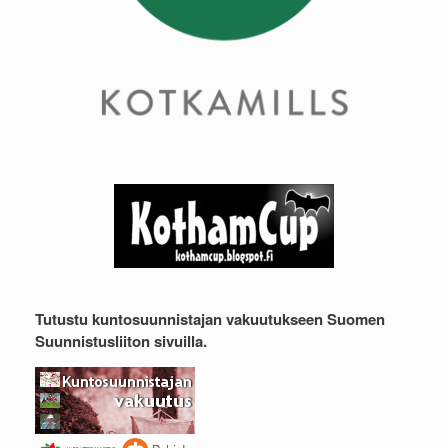
Tutustu kuntosuunnistajan vakuutukseen Suomen
Suunnistusliiton sivuilla.