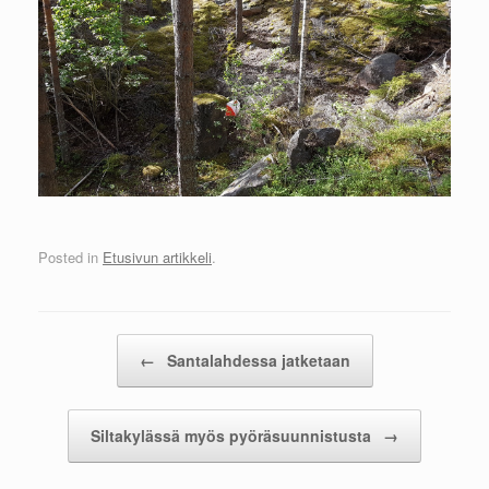
Posted in
Etusivun artikkeli
.
Post navigation
←
Santalahdessa jatketaan
Siltakylässä myös pyöräsuunnistusta
→