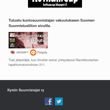
Tutustu kuntosuunnistajan vakuutukseen Suomen
Suunnistusliiton sivuilla.
Tuet järjestäjiä, kun ilmoitat ostosi yhteydessä Rannikkorastien
tapahtumatunnuksen 211.
Kymin Suunnistajat ry