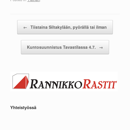
Post navigation
←
Tiistaina Siltakylään, pyörällä tai ilman
Kuntosuunnistus Tavastilassa 4.7.
→
Yhteistyössä