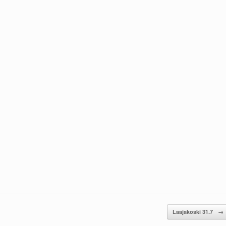
Laajakoski 31.7
→