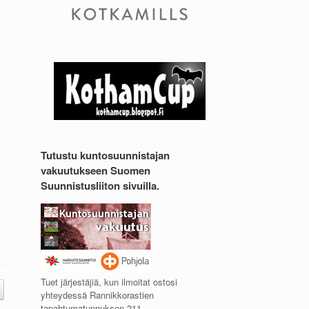
Tutustu kuntosuunnistajan
vakuutukseen Suomen
Suunnistusliiton sivuilla.
Tuet järjestäjiä, kun ilmoitat ostosi
yhteydessä Rannikkorastien
tapahtumatunnuksen 211.