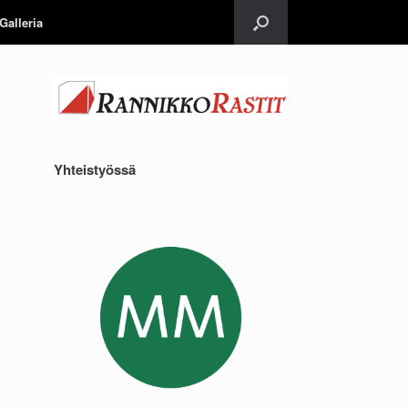
Galleria
Yhteistyössä