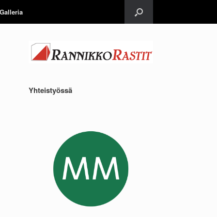
Galleria
Yhteistyössä