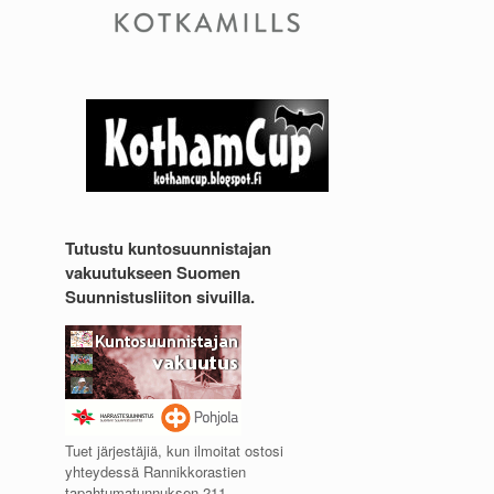
Tutustu kuntosuunnistajan
vakuutukseen Suomen
Suunnistusliiton sivuilla.
Tuet järjestäjiä, kun ilmoitat ostosi
yhteydessä Rannikkorastien
tapahtumatunnuksen 211.