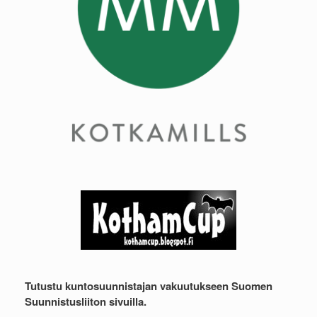
Tutustu kuntosuunnistajan vakuutukseen Suomen
Suunnistusliiton sivuilla.