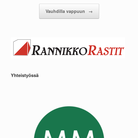
Vauhdilla vappuun
→
Yhteistyössä