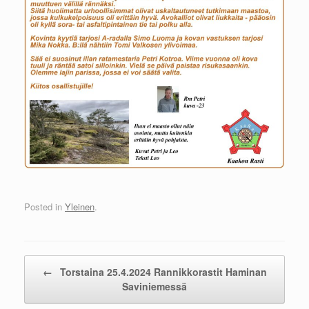
Posted in
Yleinen
.
Post navigation
←
Torstaina 25.4.2024 Rannikkorastit Haminan
Saviniemessä