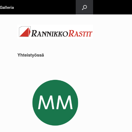
Galleria
Yhteistyössä