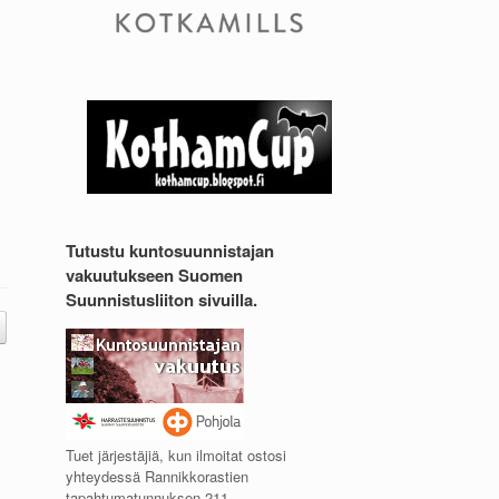
Tutustu kuntosuunnistajan
vakuutukseen Suomen
Suunnistusliiton sivuilla.
Tuet järjestäjiä, kun ilmoitat ostosi
yhteydessä Rannikkorastien
tapahtumatunnuksen 211.