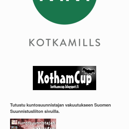
Tutustu kuntosuunnistajan vakuutukseen Suomen
Suunnistusliiton sivuilla.