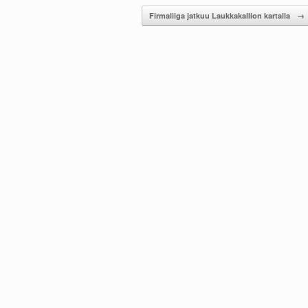
Firmaliiga jatkuu Laukkakallion kartalla
→