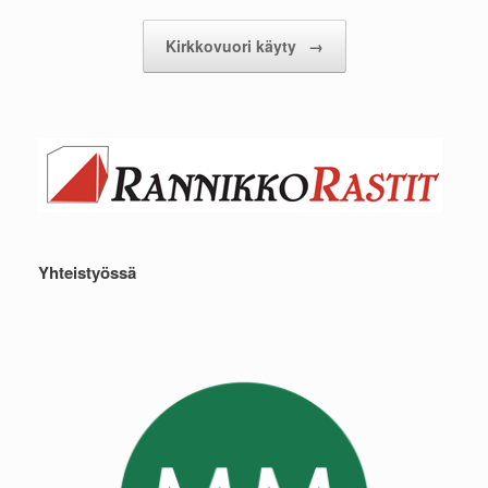
Kirkkovuori käyty
→
Yhteistyössä