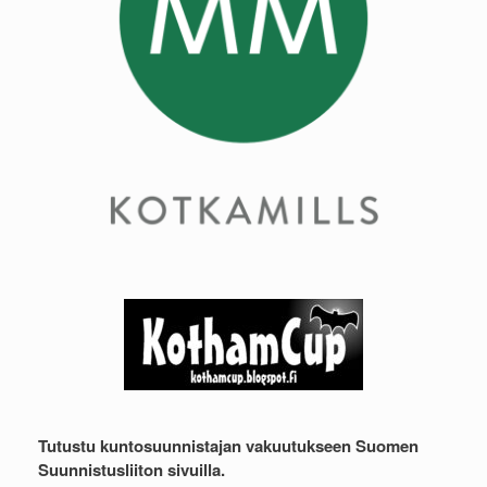
Tutustu kuntosuunnistajan vakuutukseen Suomen
Suunnistusliiton sivuilla.