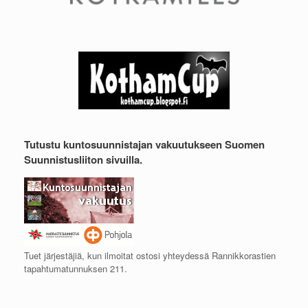
Tutustu kuntosuunnistajan vakuutukseen Suomen
Suunnistusliiton sivuilla.
Tuet järjestäjiä, kun ilmoitat ostosi yhteydessä Rannikkorastien
tapahtumatunnuksen 211.