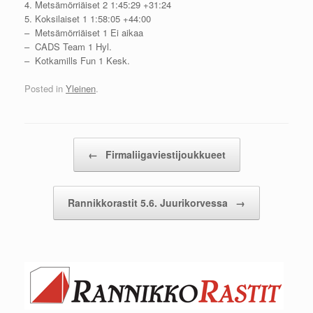
4. Metsämörriäiset 2 1:45:29 +31:24
5. Koksilaiset 1 1:58:05 +44:00
– Metsämörriäiset 1 Ei aikaa
– CADS Team 1 Hyl.
– Kotkamills Fun 1 Kesk.
Posted in
Yleinen
.
Post navigation
←
Firmaliigaviestijoukkueet
Rannikkorastit 5.6. Juurikorvessa
→