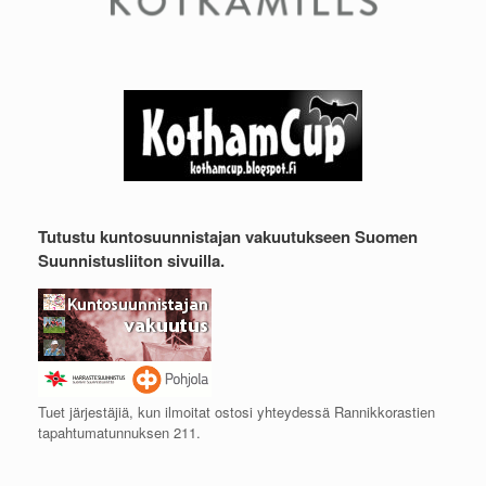
Tutustu kuntosuunnistajan vakuutukseen Suomen
Suunnistusliiton sivuilla.
Tuet järjestäjiä, kun ilmoitat ostosi yhteydessä Rannikkorastien
tapahtumatunnuksen 211.