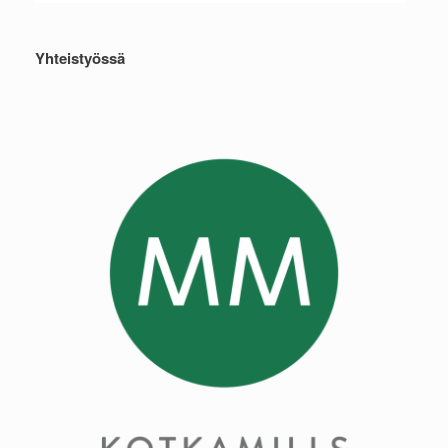
Yhteistyössä