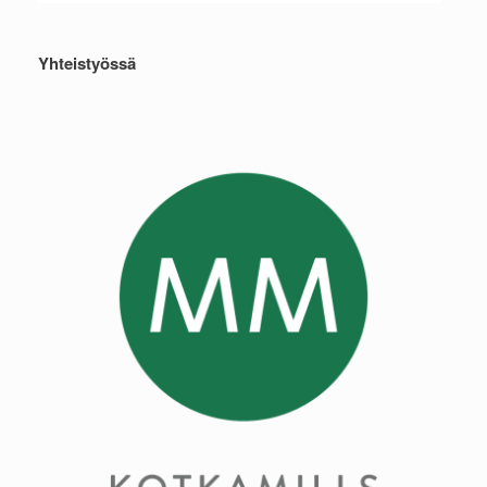
Yhteistyössä