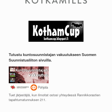
Tutustu kuntosuunnistajan vakuutukseen Suomen
Suunnistusliiton sivuilla.
Tuet järjestäjiä, kun ilmoitat ostosi yhteydessä Rannikkorastien
tapahtumatunnuksen 211.