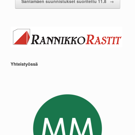
Santamäen suunnistukset suoritettu 11.8
→
Yhteistyössä