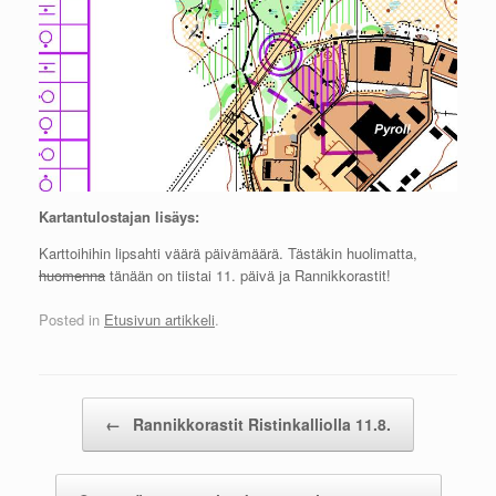
Kartantulostajan lisäys:
Karttoihihin lipsahti väärä päivämäärä. Tästäkin huolimatta,
huomenna
tänään on tiistai 11. päivä ja Rannikkorastit!
Posted in
Etusivun artikkeli
.
Post navigation
←
Rannikkorastit Ristinkalliolla 11.8.