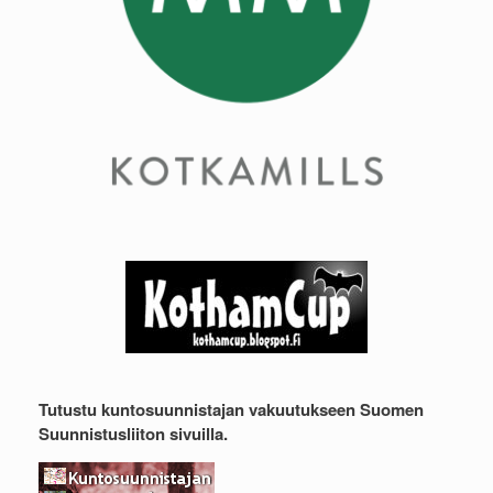
Tutustu kuntosuunnistajan vakuutukseen Suomen
Suunnistusliiton sivuilla.