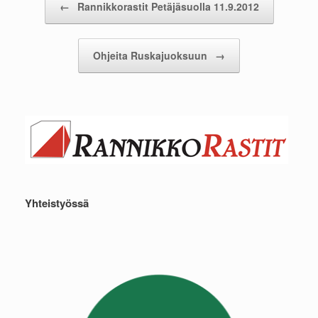
←
Rannikkorastit Petäjäsuolla 11.9.2012
Ohjeita Ruskajuoksuun
→
Yhteistyössä