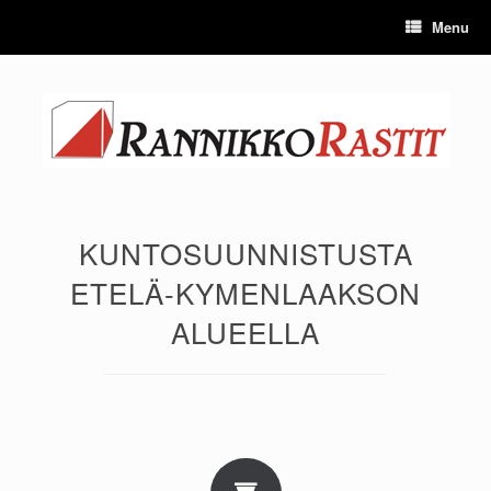
Skip
Menu
to
content
KUNTOSUUNNISTUSTA
ETELÄ-KYMENLAAKSON
ALUEELLA