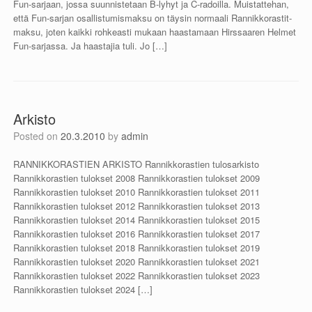
Fun-sarjaan, jossa suunnistetaan B-lyhyt ja C-radoilla. Muistattehan,
että Fun-sarjan osallistumismaksu on täysin normaali Rannikkorastit-
maksu, joten kaikki rohkeasti mukaan haastamaan Hirssaaren Helmet
Fun-sarjassa. Ja haastajia tuli. Jo […]
Arkisto
Posted on
20.3.2010
by
admin
RANNIKKORASTIEN ARKISTO Rannikkorastien tulosarkisto
Rannikkorastien tulokset 2008 Rannikkorastien tulokset 2009
Rannikkorastien tulokset 2010 Rannikkorastien tulokset 2011
Rannikkorastien tulokset 2012 Rannikkorastien tulokset 2013
Rannikkorastien tulokset 2014 Rannikkorastien tulokset 2015
Rannikkorastien tulokset 2016 Rannikkorastien tulokset 2017
Rannikkorastien tulokset 2018 Rannikkorastien tulokset 2019
Rannikkorastien tulokset 2020 Rannikkorastien tulokset 2021
Rannikkorastien tulokset 2022 Rannikkorastien tulokset 2023
Rannikkorastien tulokset 2024 […]