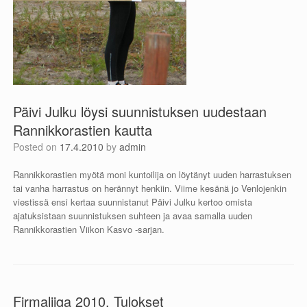
Päivi Julku löysi suunnistuksen uudestaan
Rannikkorastien kautta
Posted on
17.4.2010
by
admin
Rannikkorastien myötä moni kuntoilija on löytänyt uuden harrastuksen
tai vanha harrastus on herännyt henkiin. Viime kesänä jo Venlojenkin
viestissä ensi kertaa suunnistanut Päivi Julku kertoo omista
ajatuksistaan suunnistuksen suhteen ja avaa samalla uuden
Rannikkorastien Viikon Kasvo -sarjan.
Firmaliiga 2010, Tulokset