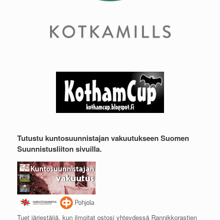
Tutustu kuntosuunnistajan vakuutukseen Suomen
Suunnistusliiton sivuilla.
Tuet järjestäjiä, kun ilmoitat ostosi yhteydessä Rannikkorastien