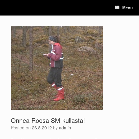
Skip
Menu
to
content
Onnea Roosa SM-kullasta!
Posted on
26.8.2012
by
admin