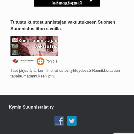
Tutustu kuntosuunnistajan vakuutukseen Suomen
Suunnistusliiton sivuilla.
Tuet järjestäjiä, kun ilmoitat ostosi yhteydessä Rannikkorastien
tapahtumatunnuksen 211.
Kymin Suunnistajat ry