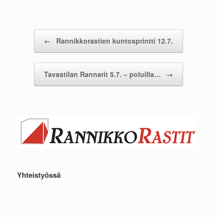
Post navigation
←
Rannikkorastien kuntosprintti 12.7.
Tavastilan Rannarit 5.7. – poluilla…
→
Yhteistyössä