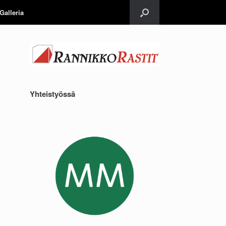
Galleria
Yhteistyössä