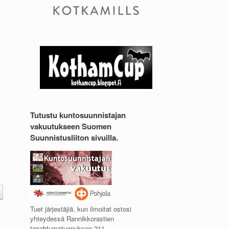
,
Tutustu kuntosuunnistajan
vakuutukseen Suomen
Suunnistusliiton sivuilla.
Tuet järjestäjiä, kun ilmoitat ostosi
yhteydessä Rannikkorastien
tapahtumatunnuksen 211.