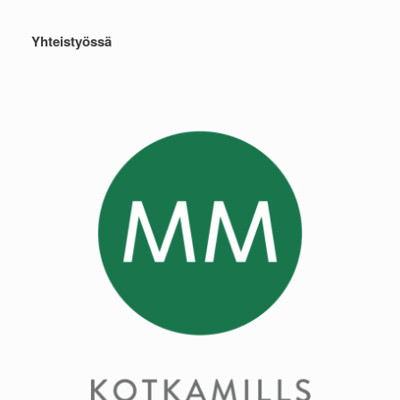
Yhteistyössä