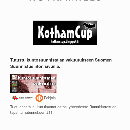
Tutustu kuntosuunnistajan vakuutukseen Suomen
Suunnistusliiton sivuilla.
Tuet järjestäjiä, kun ilmoitat ostosi yhteydessä Rannikkorastien
tapahtumatunnuksen 211.