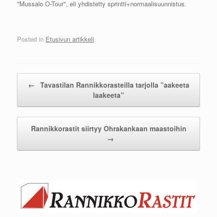
"Mussalo O-Tour", eli yhdistetty sprintti+normaalisuunnistus.
Posted in
Etusivun artikkeli
.
Post navigation
←
Tavastilan Rannikkorasteilla tarjolla ”aakeeta
laakeeta”
Rannikkorastit siirtyy Ohrakankaan maastoihin
→