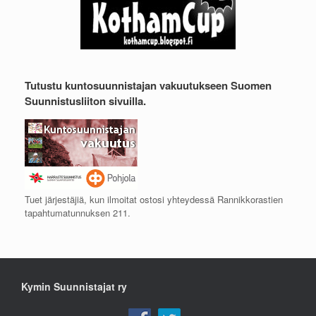
Tutustu kuntosuunnistajan vakuutukseen Suomen
Suunnistusliiton sivuilla.
Tuet järjestäjiä, kun ilmoitat ostosi yhteydessä Rannikkorastien
tapahtumatunnuksen 211.
Kymin Suunnistajat ry