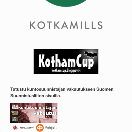
Tutustu kuntosuunnistajan vakuutukseen Suomen
Suunnistusliiton sivuilla.