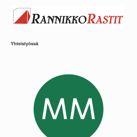
Yhteistyössä