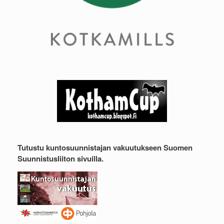
Tutustu kuntosuunnistajan vakuutukseen Suomen
Suunnistusliiton sivuilla.