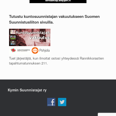
Tutustu kuntosuunnistajan vakuutukseen Suomen
Suunnistusliiton sivuilla.
Tuet järjestäjiä, kun ilmoitat ostosi yhteydessä Rannikkorastien
tapahtumatunnuksen 211.
Kymin Suunnistajat ry