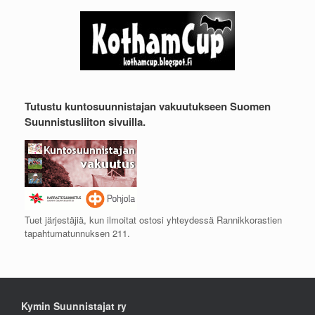
Tutustu kuntosuunnistajan vakuutukseen Suomen
Suunnistusliiton sivuilla.
Tuet järjestäjiä, kun ilmoitat ostosi yhteydessä Rannikkorastien
tapahtumatunnuksen 211.
Kymin Suunnistajat ry