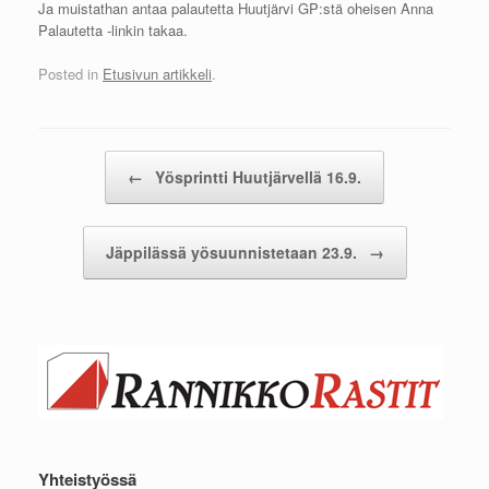
Ja muistathan antaa palautetta Huutjärvi GP:stä oheisen Anna
Palautetta -linkin takaa.
Posted in
Etusivun artikkeli
.
Post navigation
←
Yösprintti Huutjärvellä 16.9.
Jäppilässä yösuunnistetaan 23.9.
→
Yhteistyössä