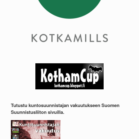
Tutustu kuntosuunnistajan vakuutukseen Suomen
Suunnistusliiton sivuilla.