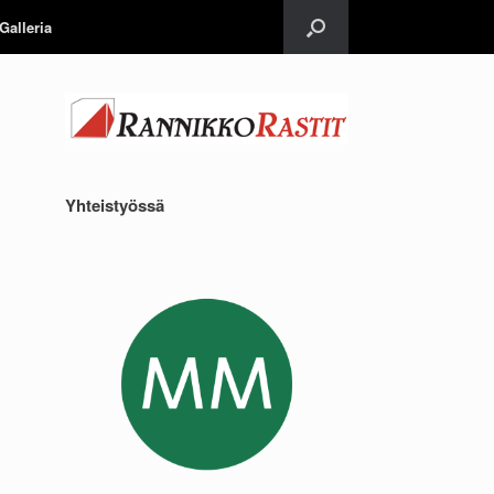
Galleria
Yhteistyössä