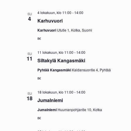
4 lokakuun, klo 11:00
-
14:00
SU
4
Karhuvuori
Karhuvuori
Ututie 1, Kotka, Suomi
8€
11 lokakuun, klo 11:00
-
14:00
SU
11
Siltakylä Kangasmäki
Pyhtää Kangasmäki
Kaidansuontie 4, Pyhtää
8€
18 lokakuun, klo 11:00
-
14:00
SU
18
Jumalniemi
Jumalniemi
Huumanpohjantie 10, Kotka
8€