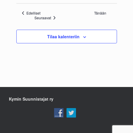
Tapahtumat
Edelliset
Tänään
Tapahtumat
Seuraavat
Tilaa kalenteriin
Kymin Suunnistajat ry