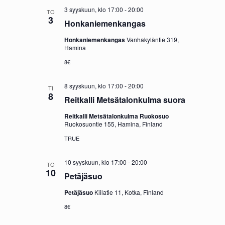
3 syyskuun, klo 17:00
-
20:00
TO
3
Honkaniemenkangas
Honkaniemenkangas
Vanhakyläntie 319,
Hamina
8€
8 syyskuun, klo 17:00
-
20:00
TI
8
Reitkalli Metsätalonkulma suora
Reitkalli Metsätalonkulma Ruokosuo
Ruokosuontie 155, Hamina, Finland
TRUE
10 syyskuun, klo 17:00
-
20:00
TO
10
Petäjäsuo
Petäjäsuo
Kiilatie 11, Kotka, Finland
8€