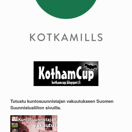
Tutustu kuntosuunnistajan vakuutukseen Suomen
Suunnistusliiton sivuilla.