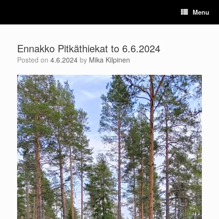
Skip
Menu
to
content
Ennakko Pitkäthiekat to 6.6.2024
Posted on
4.6.2024
by
Mika Kilpinen