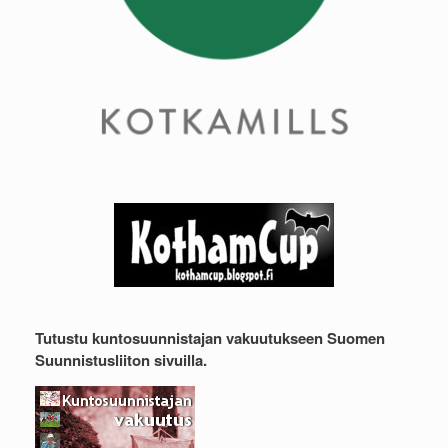
Tutustu kuntosuunnistajan vakuutukseen Suomen
Suunnistusliiton sivuilla.