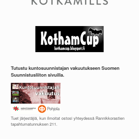
Tutustu kuntosuunnistajan vakuutukseen Suomen
Suunnistusliiton sivuilla.
Tuet järjestäjiä, kun ilmoitat ostosi yhteydessä Rannikkorastien
tapahtumatunnuksen 211.