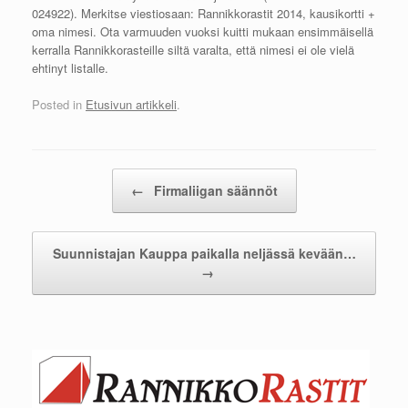
024922). Merkitse viestiosaan: Rannikkorastit 2014, kausikortti +
oma nimesi. Ota varmuuden vuoksi kuitti mukaan ensimmäisellä
kerralla Rannikkorasteille siltä varalta, että nimesi ei ole vielä
ehtinyt listalle.
Posted in
Etusivun artikkeli
.
Post navigation
←
Firmaliigan säännöt
Suunnistajan Kauppa paikalla neljässä kevään…
→