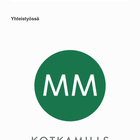
Yhteistyössä