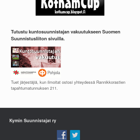
Tutustu kuntosuunnistajan vakuutukseen Suomen
Suunnistusliiton sivuilla.
Tuet järjestäjiä, kun ilmoitat ostosi yhteydessä Rannikkorastien
tapahtumatunnuksen 211.
Kymin Suunnistajat ry