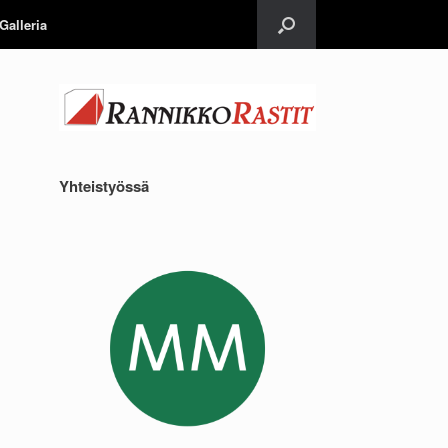
Galleria
Yhteistyössä