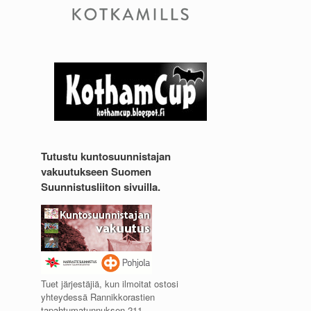
Tutustu kuntosuunnistajan
vakuutukseen Suomen
Suunnistusliiton sivuilla.
Tuet järjestäjiä, kun ilmoitat ostosi
yhteydessä Rannikkorastien
tapahtumatunnuksen 211.