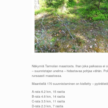
Näkymiä Tarmolan maastosta. Ihan joka paikassa ei ol
– suunnistajan unelma – hidastavaa pohjaa vähän. Polku
runsaasti maastossa.
Maantiellä 170 suunnistaminen on kielletty – pyörätietä
A-rata 6.2 km, 15 rastia
B-rata 4.6 km, 14 rastia
C-rata 3.5 km, 11 rastia
D-rata 2.3 km, 7 rastia