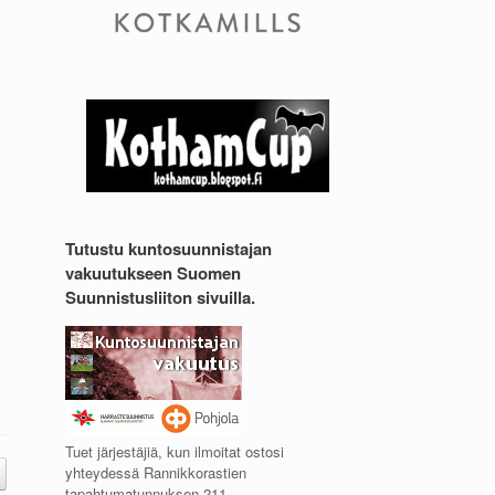
Tutustu kuntosuunnistajan
vakuutukseen Suomen
Suunnistusliiton sivuilla.
Tuet järjestäjiä, kun ilmoitat ostosi
yhteydessä Rannikkorastien
tapahtumatunnuksen 211.