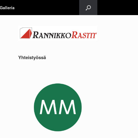
Galleria
Yhteistyössä