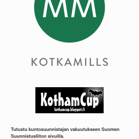
Tutustu kuntosuunnistajan vakuutukseen Suomen
Suunnistusliiton sivuilla.