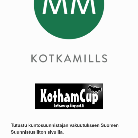
Tutustu kuntosuunnistajan vakuutukseen Suomen
Suunnistusliiton sivuilla.