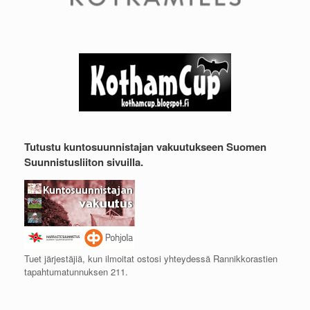
Tutustu kuntosuunnistajan vakuutukseen Suomen
Suunnistusliiton sivuilla.
Tuet järjestäjiä, kun ilmoitat ostosi yhteydessä Rannikkorastien
tapahtumatunnuksen 211.