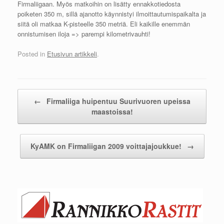
Firmaliigaan. Myös matkoihin on lisätty ennakkotiedosta
poiketen 350 m, sillä ajanotto käynnistyi ilmoittautumispaikalta ja
siitä oli matkaa K-pisteelle 350 metriä. Eli kaikille enemmän
onnistumisen iloja => parempi kilometrivauhti!
Posted in
Etusivun artikkeli
.
Post navigation
←
Firmaliiga huipentuu Suurivuoren upeissa
maastoissa!
KyAMK on Firmaliigan 2009 voittajajoukkue!
→