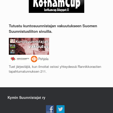
Tutustu kuntosuunnistajan vakuutukseen Suomen
Suunnistusliiton sivuilla.
Tuet järjestäjiä, kun ilmoitat ostosi yhteydessä Rannikkorastien
tapahtumatunnuksen 211.
Kymin Suunnistajat ry