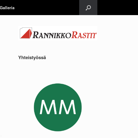
Galleria
Yhteistyössä