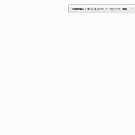
Rannikkorasti-kalenteri hahmottuu
→