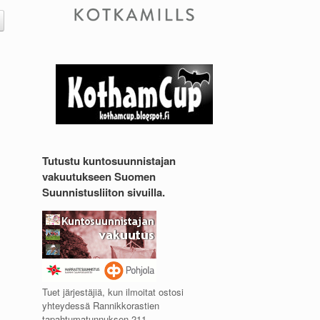
Tutustu kuntosuunnistajan
vakuutukseen Suomen
Suunnistusliiton sivuilla.
Tuet järjestäjiä, kun ilmoitat ostosi
yhteydessä Rannikkorastien
tapahtumatunnuksen 211.