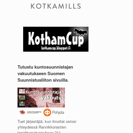
Tutustu kuntosuunnistajan
vakuutukseen Suomen
Suunnistusliiton sivuilla.
Tuet järjestäjiä, kun ilmoitat ostosi
yhteydessä Rannikkorastien
tapahtumatunnuksen 211.