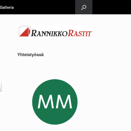
Galleria
Yhteistyössä